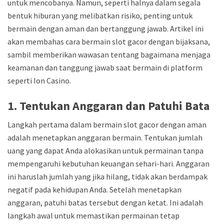
untuk mencobanya. Namun, seperti halnya dalam segala
bentuk hiburan yang melibatkan risiko, penting untuk
bermain dengan aman dan bertanggung jawab. Artikel ini
akan membahas cara bermain slot gacor dengan bijaksana,
sambil memberikan wawasan tentang bagaimana menjaga
keamanan dan tanggung jawab saat bermain di platform
seperti Ion Casino.
1. Tentukan Anggaran dan Patuhi Batas
Langkah pertama dalam bermain slot gacor dengan aman
adalah menetapkan anggaran bermain. Tentukan jumlah
uang yang dapat Anda alokasikan untuk permainan tanpa
mempengaruhi kebutuhan keuangan sehari-hari. Anggaran
ini haruslah jumlah yang jika hilang, tidak akan berdampak
negatif pada kehidupan Anda. Setelah menetapkan
anggaran, patuhi batas tersebut dengan ketat. Ini adalah
langkah awal untuk memastikan permainan tetap