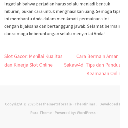
Ingatlah bahwa perjudian harus selalu menjadi bentuk
hiburan, bukan cara untuk menghasilkan uang. Semoga tips
ini membantu Anda dalam menikmati permainan slot
dengan bijaksana dan bertanggung jawab. Selamat bermain
dan semoga keberuntungan selalu menyertai Anda!
Post
Slot Gacor: Menilai Kualitas
Cara Bermain Aman di
navigation
dan Kinerja Slot Online
Sakaw4d: Tips dan Panduan
Keamanan Online
Copyright © 2026
besthelmetsforsale
· The Minimal | Developed By
Rara Theme
· Powered by:
WordPress
·