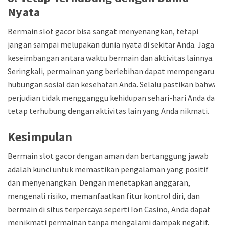
Nyata
Bermain slot gacor bisa sangat menyenangkan, tetapi
jangan sampai melupakan dunia nyata di sekitar Anda. Jaga
keseimbangan antara waktu bermain dan aktivitas lainnya.
Seringkali, permainan yang berlebihan dapat mempengaruhi
hubungan sosial dan kesehatan Anda. Selalu pastikan bahwa
perjudian tidak mengganggu kehidupan sehari-hari Anda dan
tetap terhubung dengan aktivitas lain yang Anda nikmati.
Kesimpulan
Bermain slot gacor dengan aman dan bertanggung jawab
adalah kunci untuk memastikan pengalaman yang positif
dan menyenangkan. Dengan menetapkan anggaran,
mengenali risiko, memanfaatkan fitur kontrol diri, dan
bermain di situs terpercaya seperti Ion Casino, Anda dapat
menikmati permainan tanpa mengalami dampak negatif.