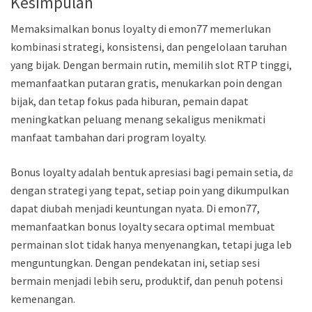
Kesimpulan
Memaksimalkan bonus loyalty di emon77 memerlukan
kombinasi strategi, konsistensi, dan pengelolaan taruhan
yang bijak. Dengan bermain rutin, memilih slot RTP tinggi,
memanfaatkan putaran gratis, menukarkan poin dengan
bijak, dan tetap fokus pada hiburan, pemain dapat
meningkatkan peluang menang sekaligus menikmati
manfaat tambahan dari program loyalty.
Bonus loyalty adalah bentuk apresiasi bagi pemain setia, dan
dengan strategi yang tepat, setiap poin yang dikumpulkan
dapat diubah menjadi keuntungan nyata. Di emon77,
memanfaatkan bonus loyalty secara optimal membuat
permainan slot tidak hanya menyenangkan, tetapi juga lebih
menguntungkan. Dengan pendekatan ini, setiap sesi
bermain menjadi lebih seru, produktif, dan penuh potensi
kemenangan.