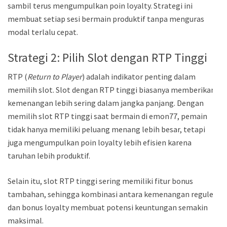
sambil terus mengumpulkan poin loyalty. Strategi ini
membuat setiap sesi bermain produktif tanpa menguras
modal terlalu cepat.
Strategi 2: Pilih Slot dengan RTP Tinggi
RTP (
Return to Player
) adalah indikator penting dalam
memilih slot. Slot dengan RTP tinggi biasanya memberikan
kemenangan lebih sering dalam jangka panjang. Dengan
memilih slot RTP tinggi saat bermain di emon77, pemain
tidak hanya memiliki peluang menang lebih besar, tetapi
juga mengumpulkan poin loyalty lebih efisien karena
taruhan lebih produktif.
Selain itu, slot RTP tinggi sering memiliki fitur bonus
tambahan, sehingga kombinasi antara kemenangan reguler
dan bonus loyalty membuat potensi keuntungan semakin
maksimal.