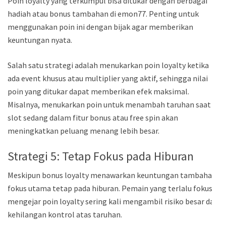
Poin loyalty yang terkumpul bisa ditukar dengan berbagai
hadiah atau bonus tambahan di emon77. Penting untuk
menggunakan poin ini dengan bijak agar memberikan
keuntungan nyata.
Salah satu strategi adalah menukarkan poin loyalty ketika
ada event khusus atau multiplier yang aktif, sehingga nilai
poin yang ditukar dapat memberikan efek maksimal.
Misalnya, menukarkan poin untuk menambah taruhan saat
slot sedang dalam fitur bonus atau free spin akan
meningkatkan peluang menang lebih besar.
Strategi 5: Tetap Fokus pada Hiburan
Meskipun bonus loyalty menawarkan keuntungan tambahan,
fokus utama tetap pada hiburan. Pemain yang terlalu fokus
mengejar poin loyalty sering kali mengambil risiko besar dan
kehilangan kontrol atas taruhan.