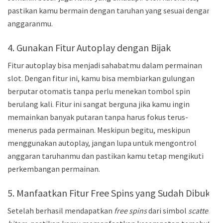
pastikan kamu bermain dengan taruhan yang sesuai dengan
anggaranmu.
4. Gunakan Fitur Autoplay dengan Bijak
Fitur autoplay bisa menjadi sahabatmu dalam permainan
slot. Dengan fitur ini, kamu bisa membiarkan gulungan
berputar otomatis tanpa perlu menekan tombol spin
berulang kali. Fitur ini sangat berguna jika kamu ingin
memainkan banyak putaran tanpa harus fokus terus-
menerus pada permainan. Meskipun begitu, meskipun
menggunakan autoplay, jangan lupa untuk mengontrol
anggaran taruhanmu dan pastikan kamu tetap mengikuti
perkembangan permainan.
5. Manfaatkan Fitur Free Spins yang Sudah Dibuka
Setelah berhasil mendapatkan
free spins
dari simbol
scatter