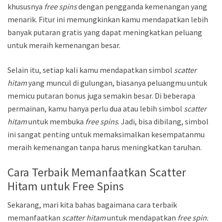
khususnya
free spins
dengan pengganda kemenangan yang
menarik. Fitur ini memungkinkan kamu mendapatkan lebih
banyak putaran gratis yang dapat meningkatkan peluang
untuk meraih kemenangan besar.
Selain itu, setiap kali kamu mendapatkan simbol
scatter
hitam
yang muncul di gulungan, biasanya peluangmu untuk
memicu putaran bonus juga semakin besar. Di beberapa
permainan, kamu hanya perlu dua atau lebih simbol
scatter
hitam
untuk membuka
free spins
. Jadi, bisa dibilang, simbol
ini sangat penting untuk memaksimalkan kesempatanmu
meraih kemenangan tanpa harus meningkatkan taruhan.
Cara Terbaik Memanfaatkan Scatter
Hitam untuk Free Spins
Sekarang, mari kita bahas bagaimana cara terbaik
memanfaatkan
scatter hitam
untuk mendapatkan
free spins