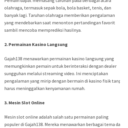
Pemain dapat memasang taruhan pada berbagai acara
olahraga, termasuk sepak bola, bola basket, tenis, dan
banyak lagi. Taruhan olahraga memberikan pengalaman
yang mendebarkan saat menonton pertandingan favorit
sambil mencoba memprediksi hasilnya.
2. Permainan Kasino Langsung
Gajah138 menawarkan permainan kasino langsung yang
memungkinkan pemain untuk berinteraksi dengan dealer
sungguhan melalui streaming video. Ini menciptakan
pengalaman yang mirip dengan bermain di kasino fisik tanpa
harus meninggalkan kenyamanan rumah.
3. Mesin Slot Online
Mesin slot online adalah salah satu permainan paling
populer di Gajah138. Mereka menawarkan berbagai tema dan