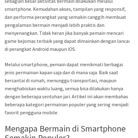
sebagian besar aktivitas bermain dilakukan melalui
smartphone. Kemudahan akses, tampilan yang responsif,
dan performa perangkat yang semakin canggih membuat
pengalaman bermain menjadi lebih praktis dan
menyenangkan. Tidak heran jika banyak pemain mencari
game bejomas terbaik yang dapat dimainkan dengan lancar
di perangkat Android maupun iOS.
Melalui smartphone, pemain dapat menikmati berbagai
jenis permainan kapan saja dan di mana saja. Baik saat
bersantai di rumah, menunggu transportasi, maupun
menghabiskan waktu luang, semua bisa dilakukan hanya
dengan beberapa sentuhan jari. Artikel ini akan membahas
beberapa kategori permainan populer yang sering menjadi
favorit pengguna mobile.
Mengapa Bermain di Smartphone
Semakin Populer?