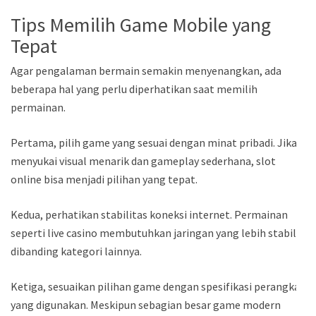
Tips Memilih Game Mobile yang
Tepat
Agar pengalaman bermain semakin menyenangkan, ada
beberapa hal yang perlu diperhatikan saat memilih
permainan.
Pertama, pilih game yang sesuai dengan minat pribadi. Jika
menyukai visual menarik dan gameplay sederhana, slot
online bisa menjadi pilihan yang tepat.
Kedua, perhatikan stabilitas koneksi internet. Permainan
seperti live casino membutuhkan jaringan yang lebih stabil
dibanding kategori lainnya.
Ketiga, sesuaikan pilihan game dengan spesifikasi perangkat
yang digunakan. Meskipun sebagian besar game modern