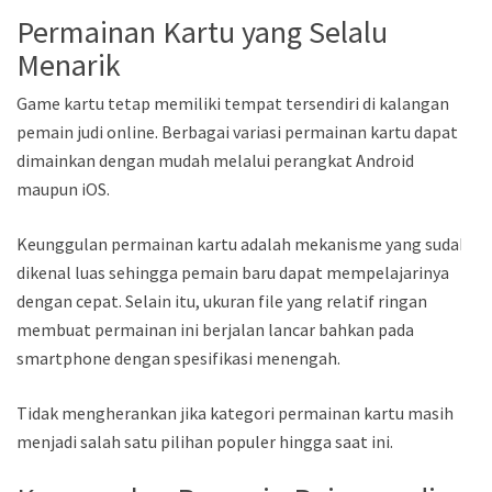
Permainan Kartu yang Selalu
Menarik
Game kartu tetap memiliki tempat tersendiri di kalangan
pemain judi online. Berbagai variasi permainan kartu dapat
dimainkan dengan mudah melalui perangkat Android
maupun iOS.
Keunggulan permainan kartu adalah mekanisme yang sudah
dikenal luas sehingga pemain baru dapat mempelajarinya
dengan cepat. Selain itu, ukuran file yang relatif ringan
membuat permainan ini berjalan lancar bahkan pada
smartphone dengan spesifikasi menengah.
Tidak mengherankan jika kategori permainan kartu masih
menjadi salah satu pilihan populer hingga saat ini.