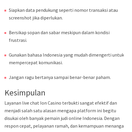
Siapkan data pendukung seperti nomor transaksi atau
screenshot jika diperlukan.
Bersikap sopan dan sabar meskipun dalam kondisi
frustrasi.
Gunakan bahasa Indonesia yang mudah dimengerti untuk
mempercepat komunikasi.
Jangan ragu bertanya sampai benar-benar paham.
Kesimpulan
Layanan live chat Ion Casino terbukti sangat efektif dan
menjadi salah satu alasan mengapa platform ini begitu
disukai oleh banyak pemain judi online Indonesia. Dengan
respon cepat, pelayanan ramah, dan kemampuan menangani