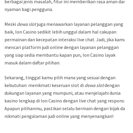
berbagai jenis masalah, fitur ini memberikan rasa aman dan
nyaman bagi pengguna.
Meski
dewa slot
juga menawarkan layanan pelanggan yang
baik, Ion Casino sedikit lebih unggul dalam hal cakupan
permainan dan kecepatan interaksi live chat. Jadi, jika kamu
mencari platform judi online dengan layanan pelanggan
yang siap sedia membantu kapan pun, Ion Casino layak
masuk dalam daftar pilihan.
Sekarang, tinggal kamu pilih mana yang sesuai dengan
kebutuhan: menikmati keseruan slot di
dewa slot
dengan
dukungan layanan yang mumpuni, atau menjelajahi dunia
kasino lengkap di Ion Casino dengan live chat yang responsif.
Apapun pilihanmu, pastikan selalu bermain dengan bijak dan
nikmati pengalaman judi online yang menyenangkan!