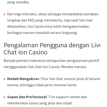
yang standby.
Dari segi interaksi,
dewa slot
juga menyediakan panduan
lengkap dan FAQ yang membantu, tapi saat live chat
dibutuhkan, Ion Casino bisa lebih mengakomodasi
berbagai macam masalah secara langsung.
Pengalaman Pengguna dengan Live
Chat Ion Casino
Banyak pemain Indonesia melaporkan pengalaman positif
menggunakan live chat Ion Casino. Mereka merasa:
Mudah Mengakses
: Fitur live chat muncul jelas di halaman
utama, sehingga tidak perlu mencari lama.
Sopan dan Profesional
: Tim support ramah dan
memberikan solusi yang jelas dan cepat.