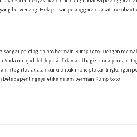
n
: Jika Anda menyaksikan atau curiga adanya pelanggaran 
 yang berwenang. Melaporkan pelanggaran dapat membantu
ang sangat penting dalam bermain Rumpitoto. Dengan memaha
nda menjadi lebih positif dan adil bagi semua pemain. Ing
an integritas adalah kunci untuk menciptakan lingkungan p
 betapa pentingnya etika dalam bermain Rumpitoto!