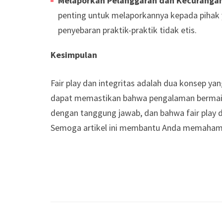
Melaporkan Pelanggaran dan Kecuranga
penting untuk melaporkannya kepada pihak
penyebaran praktik-praktik tidak etis.
Kesimpulan
Fair play dan integritas adalah dua konsep y
dapat memastikan bahwa pengalaman bermain A
dengan tanggung jawab, dan bahwa fair play d
Semoga artikel ini membantu Anda memahami