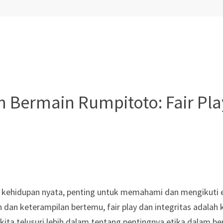
Bermain Rumpitoto: Fair Play
lam kehidupan nyata, penting untuk memahami dan mengikuti 
dan keterampilan bertemu, fair play dan integritas adala
 kita telusuri lebih dalam tentang pentingnya etika dalam 