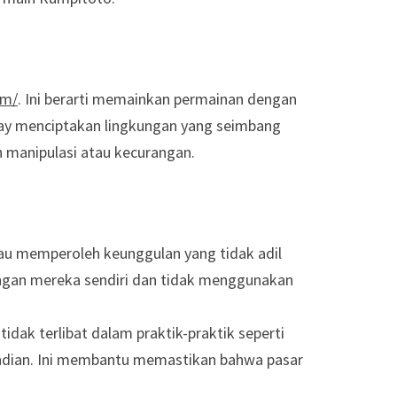
om/
. Ini berarti memainkan permainan dengan
play menciptakan lingkungan yang seimbang
 manipulasi atau kecurangan.
tau memperoleh keunggulan yang tidak adil
tangan mereka sendiri dan tidak menggunakan
idak terlibat dalam praktik-praktik seperti
 undian. Ini membantu memastikan bahwa pasar