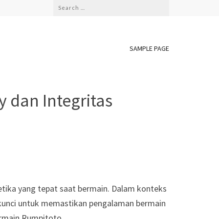
Search
for:
SAMPLE PAGE
 dan Integritas
etika yang tepat saat bermain. Dalam konteks
h kunci untuk memastikan pengalaman bermain
bermain Rumpitoto.