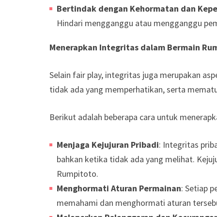
Bertindak dengan Kehormatan dan Kepe
Hindari mengganggu atau mengganggu pemai
Menerapkan Integritas dalam Bermain Ru
Selain fair play, integritas juga merupakan as
tidak ada yang memperhatikan, serta mematuh
Berikut adalah beberapa cara untuk menerapk
Menjaga Kejujuran Pribadi
: Integritas pri
bahkan ketika tidak ada yang melihat. Kejuj
Rumpitoto.
Menghormati Aturan Permainan
: Setiap 
memahami dan menghormati aturan tersebut,