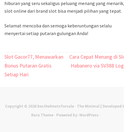
hiburan yang seru sekaligus peluang menang yang menarik,
slot online dari brand slot bisa menjadi pilihan yang tepat.
Selamat mencoba dan semoga keberuntungan selalu
menyertai setiap putaran gulungan Anda!
Post
Slot Gacor77, Menawarkan
Cara Cepat Menang di Slot
navigation
Bonus Putaran Gratis
Habanero via SV388 Login
Setiap Hari
Copyright © 2026
besthelmetsforsale
· The Minimal | Developed By
Rara Theme
· Powered by:
WordPress
·