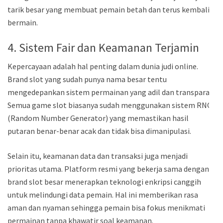
tarik besar yang membuat pemain betah dan terus kembali
bermain.
4. Sistem Fair dan Keamanan Terjamin
Kepercayaan adalah hal penting dalam dunia judi online.
Brand slot yang sudah punya nama besar tentu
mengedepankan sistem permainan yang adil dan transparan.
Semua game slot biasanya sudah menggunakan sistem RNG
(Random Number Generator) yang memastikan hasil
putaran benar-benar acak dan tidak bisa dimanipulasi.
Selain itu, keamanan data dan transaksi juga menjadi
prioritas utama. Platform resmi yang bekerja sama dengan
brand slot besar menerapkan teknologi enkripsi canggih
untuk melindungi data pemain. Hal ini memberikan rasa
aman dan nyaman sehingga pemain bisa fokus menikmati
permainan tanpa khawatir soal keamanan.