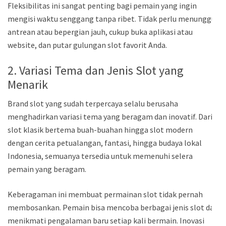
Fleksibilitas ini sangat penting bagi pemain yang ingin
mengisi waktu senggang tanpa ribet. Tidak perlu menunggu
antrean atau bepergian jauh, cukup buka aplikasi atau
website, dan putar gulungan slot favorit Anda.
2. Variasi Tema dan Jenis Slot yang
Menarik
Brand slot yang sudah terpercaya selalu berusaha
menghadirkan variasi tema yang beragam dan inovatif. Dari
slot klasik bertema buah-buahan hingga slot modern
dengan cerita petualangan, fantasi, hingga budaya lokal
Indonesia, semuanya tersedia untuk memenuhi selera
pemain yang beragam.
Keberagaman ini membuat permainan slot tidak pernah
membosankan. Pemain bisa mencoba berbagai jenis slot dan
menikmati pengalaman baru setiap kali bermain. Inovasi