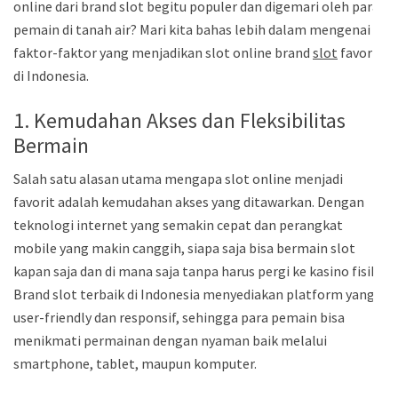
online dari brand slot begitu populer dan digemari oleh para
pemain di tanah air? Mari kita bahas lebih dalam mengenai
faktor-faktor yang menjadikan slot online brand
slot
favorit
di Indonesia.
1. Kemudahan Akses dan Fleksibilitas
Bermain
Salah satu alasan utama mengapa slot online menjadi
favorit adalah kemudahan akses yang ditawarkan. Dengan
teknologi internet yang semakin cepat dan perangkat
mobile yang makin canggih, siapa saja bisa bermain slot
kapan saja dan di mana saja tanpa harus pergi ke kasino fisik.
Brand slot terbaik di Indonesia menyediakan platform yang
user-friendly dan responsif, sehingga para pemain bisa
menikmati permainan dengan nyaman baik melalui
smartphone, tablet, maupun komputer.