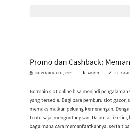
Promo dan Cashback: Memanf
NOVEMBER 4TH, 2025
ADMIN
0 COMM
Bermain slot online bisa menjadi pengalama
yang tersedia. Bagi para pemburu slot gacor, 
memaksimalkan peluang kemenangan. Dengan 
tentu saja, menguntungkan. Dalam artikel ini,
bagaimana cara memanfaatkannya, serta tips u