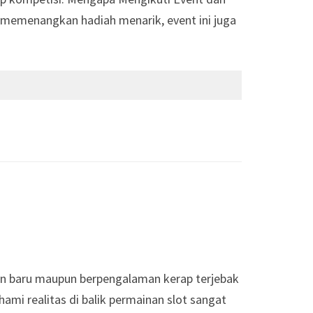
 memenangkan hadiah menarik, event ini juga
main baru maupun berpengalaman kerap terjebak
ami realitas di balik permainan slot sangat