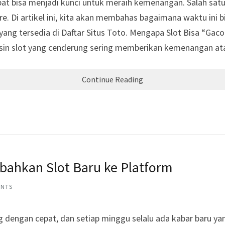
at bisa menjadi kunci untuk meraih kemenangan. Salah satu
sore. Di artikel ini, kita akan membahas bagaimana waktu in
ang tersedia di Daftar Situs Toto. Mengapa Slot Bisa “Gacor
n slot yang cenderung sering memberikan kemenangan at
Continue Reading
bahkan Slot Baru ke Platform
ENTS
g dengan cepat, dan setiap minggu selalu ada kabar baru ya