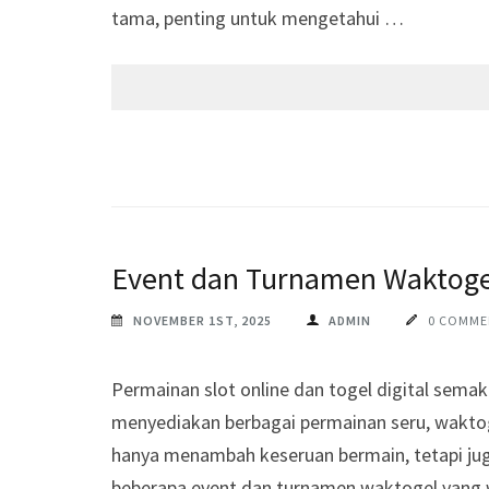
tama, penting untuk mengetahui …
Event dan Turnamen Waktogel
NOVEMBER 1ST, 2025
ADMIN
0 COMME
Permainan slot online dan togel digital semak
menyediakan berbagai permainan seru, waktog
hanya menambah keseruan bermain, tetapi jug
beberapa event dan turnamen waktogel yang w