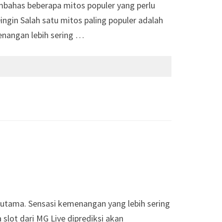
mbahas beberapa mitos populer yang perlu
ingin Salah satu mitos paling populer adalah
enangan lebih sering …
 utama. Sensasi kemenangan yang lebih sering
lot dari MG Live diprediksi akan