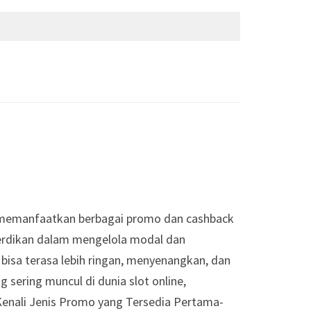
i memanfaatkan berbagai promo dan cashback
ecerdikan dalam mengelola modal dan
sa terasa lebih ringan, menyenangkan, dan
 sering muncul di dunia slot online,
 Kenali Jenis Promo yang Tersedia Pertama-