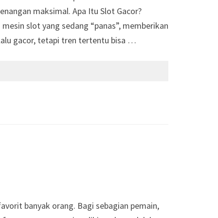
enangan maksimal. Apa Itu Slot Gacor?
ah mesin slot yang sedang “panas”, memberikan
lu gacor, tetapi tren tertentu bisa …
favorit banyak orang. Bagi sebagian pemain,