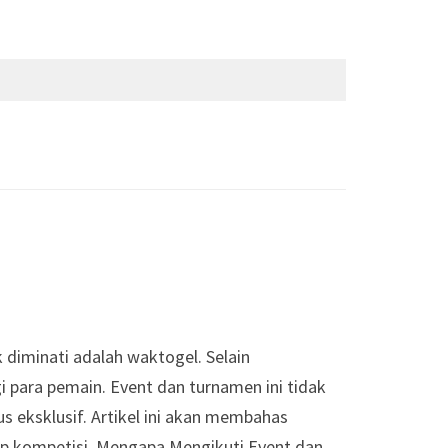
k diminati adalah waktogel. Selain
 para pemain. Event dan turnamen ini tidak
eksklusif. Artikel ini akan membahas
iap kompetisi. Mengapa Mengikuti Event dan