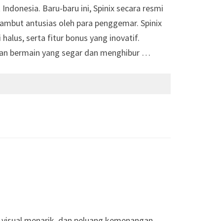
 Indonesia. Baru-baru ini, Spinix secara resmi
mbut antusias oleh para penggemar. Spinix
lus, serta fitur bonus yang inovatif.
an bermain yang segar dan menghibur …
si visual menarik, dan peluang kemenangan