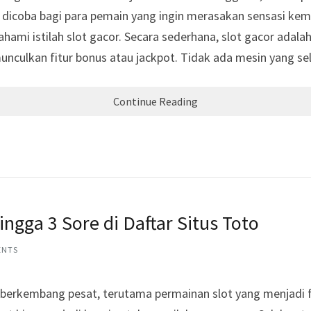
 dicoba bagi para pemain yang ingin merasakan sensasi kem
ami istilah slot gacor. Secara sederhana, slot gacor adal
culkan fitur bonus atau jackpot. Tidak ada mesin yang sela
Continue Reading
ingga 3 Sore di Daftar Situs Toto
ENTS
in berkembang pesat, terutama permainan slot yang menjadi 