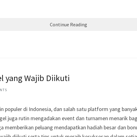
Continue Reading
 yang Wajib Diikuti
NTS
in populer di Indonesia, dan salah satu platform yang banya
el juga rutin mengadakan event dan turnamen menarik bagi
a memberikan peluang mendapatkan hadiah besar dan bonus 
ajib diikuti serta tips untuk meraih kesuksesan dalam set