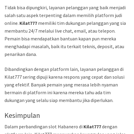
Tidak bisa dipungkiri, layanan pelanggan yang baik menjadi
salah satu aspek terpenting dalam memilih platform judi
online.
Kilat777
memiliki tim dukungan pelanggan yang siap
membantu 24/7 melalui live chat, email, atau telepon.
Pemain bisa mendapatkan bantuan kapan pun mereka
menghadapi masalah, baik itu terkait teknis, deposit, atau
penarikan dana.
Dibandingkan dengan platform lain, layanan pelanggan di
Kilat777 sering dipuji karena respons yang cepat dan solusi
yang efektif. Banyak pemain yang merasa lebih nyaman
bermain di platform ini karena mereka tahu ada tim
dukungan yang selalu siap membantu jika diperlukan.
Kesimpulan
Dalam perbandingan slot Habanero di
Kilat777
dengan