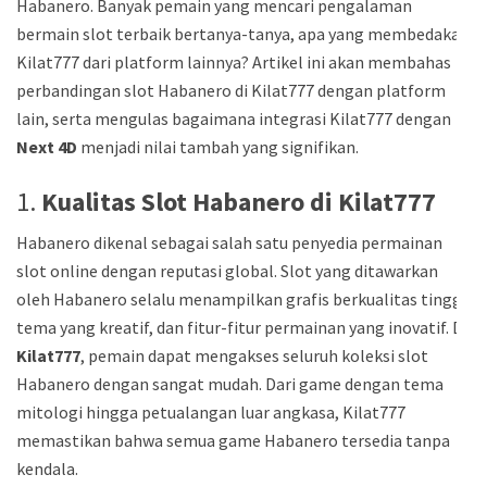
Habanero. Banyak pemain yang mencari pengalaman
bermain slot terbaik bertanya-tanya, apa yang membedakan
Kilat777 dari platform lainnya? Artikel ini akan membahas
perbandingan slot Habanero di Kilat777 dengan platform
lain, serta mengulas bagaimana integrasi Kilat777 dengan
Next 4D
menjadi nilai tambah yang signifikan.
1.
Kualitas Slot Habanero di Kilat777
Habanero dikenal sebagai salah satu penyedia permainan
slot online dengan reputasi global. Slot yang ditawarkan
oleh Habanero selalu menampilkan grafis berkualitas tinggi,
tema yang kreatif, dan fitur-fitur permainan yang inovatif. Di
Kilat777
, pemain dapat mengakses seluruh koleksi slot
Habanero dengan sangat mudah. Dari game dengan tema
mitologi hingga petualangan luar angkasa, Kilat777
memastikan bahwa semua game Habanero tersedia tanpa
kendala.