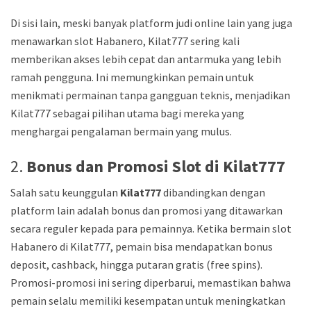
Di sisi lain, meski banyak platform judi online lain yang juga
menawarkan slot Habanero, Kilat777 sering kali
memberikan akses lebih cepat dan antarmuka yang lebih
ramah pengguna. Ini memungkinkan pemain untuk
menikmati permainan tanpa gangguan teknis, menjadikan
Kilat777 sebagai pilihan utama bagi mereka yang
menghargai pengalaman bermain yang mulus.
2.
Bonus dan Promosi Slot di Kilat777
Salah satu keunggulan
Kilat777
dibandingkan dengan
platform lain adalah bonus dan promosi yang ditawarkan
secara reguler kepada para pemainnya. Ketika bermain slot
Habanero di Kilat777, pemain bisa mendapatkan bonus
deposit, cashback, hingga putaran gratis (free spins).
Promosi-promosi ini sering diperbarui, memastikan bahwa
pemain selalu memiliki kesempatan untuk meningkatkan