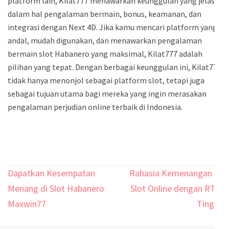
platform lain, Kilat777 menawarkan keunggulan yang jelas
dalam hal pengalaman bermain, bonus, keamanan, dan
integrasi dengan Next 4D. Jika kamu mencari platform yang
andal, mudah digunakan, dan menawarkan pengalaman
bermain slot Habanero yang maksimal, Kilat777 adalah
pilihan yang tepat. Dengan berbagai keunggulan ini, Kilat777
tidak hanya menonjol sebagai platform slot, tetapi juga
sebagai tujuan utama bagi mereka yang ingin merasakan
pengalaman perjudian online terbaik di Indonesia.
Post
Dapatkan Kesempatan
Rahasia Kemenangan di
navigation
Menang di Slot Habanero
Slot Online dengan RTP
Maxwin77
Tinggi