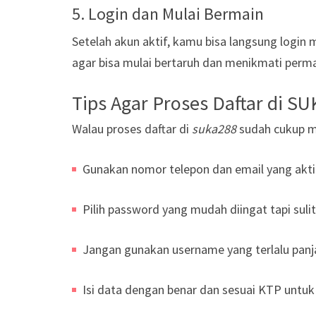
5. Login dan Mulai Bermain
Setelah akun aktif, kamu bisa langsung logi
agar bisa mulai bertaruh dan menikmati perma
Tips Agar Proses Daftar di S
Walau proses daftar di
suka288
sudah cukup m
Gunakan nomor telepon dan email yang aktif
Pilih password yang mudah diingat tapi suli
Jangan gunakan username yang terlalu panj
Isi data dengan benar dan sesuai KTP untuk