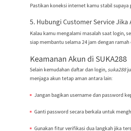
Pastikan koneksi internet kamu stabil supaya 
5. Hubungi Customer Service Jika
Kalau kamu mengalami masalah saat login, sep
siap membantu selama 24 jam dengan ramah 
Keamanan Akun di SUKA288
Selain kemudahan daftar dan login,
suka288
ju
menjaga akun tetap aman antara lain:
Jangan bagikan username dan password kep
Ganti password secara berkala untuk menghi
Gunakan fitur verifikasi dua langkah jika ter