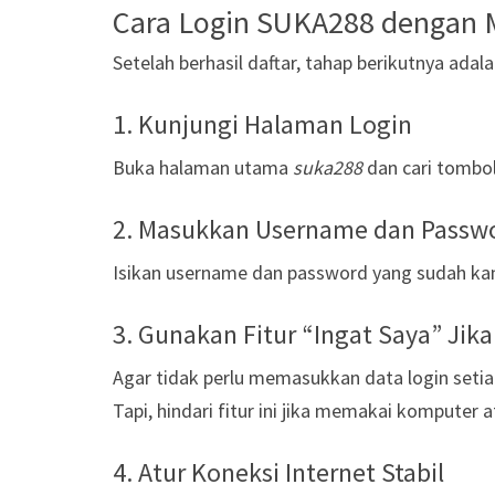
Cara Login SUKA288 dengan 
Setelah berhasil daftar, tahap berikutnya adala
1. Kunjungi Halaman Login
Buka halaman utama
suka288
dan cari tombol
2. Masukkan Username dan Passw
Isikan username dan password yang sudah kamu
3. Gunakan Fitur “Ingat Saya” Jika
Agar tidak perlu memasukkan data login seti
Tapi, hindari fitur ini jika memakai kompute
4. Atur Koneksi Internet Stabil