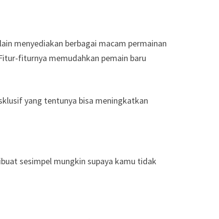
Selain menyediakan berbagai macam permainan
 Fitur-fiturnya memudahkan pemain baru
klusif yang tentunya bisa meningkatkan
 dibuat sesimpel mungkin supaya kamu tidak