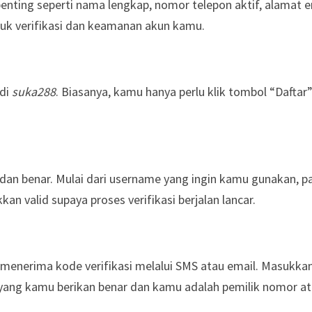
enting seperti nama lengkap, nomor telepon aktif, alamat e
ntuk verifikasi dan keamanan akun kamu.
 di
suka288
. Biasanya, kamu hanya perlu klik tombol “Daftar
 dan benar. Mulai dari username yang ingin kamu gunakan, 
n valid supaya proses verifikasi berjalan lancar.
 menerima kode verifikasi melalui SMS atau email. Masukka
yang kamu berikan benar dan kamu adalah pemilik nomor ata