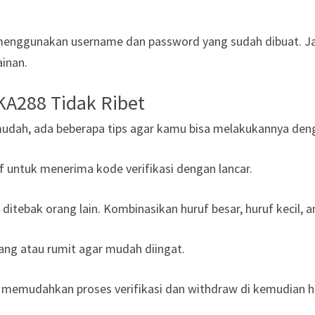
n menggunakan username dan password yang sudah dibuat. J
inan.
UKA288 Tidak Ribet
udah, ada beberapa tips agar kamu bisa melakukannya den
 untuk menerima kode verifikasi dengan lancar.
t ditebak orang lain. Kombinasikan huruf besar, huruf kecil,
ang atau rumit agar mudah diingat.
 memudahkan proses verifikasi dan withdraw di kemudian ha