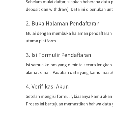
Sebelum mulai daftar, siapkan beberapa data p
deposit dan withdraw). Data ini diperlukan u
2. Buka Halaman Pendaftaran
Mulai dengan membuka halaman pendaftaran
utama platform.
3. Isi Formulir Pendaftaran
Isi semua kolom yang diminta secara lengkap
alamat email. Pastikan data yang kamu masukka
4. Verifikasi Akun
Setelah mengisi formulir, biasanya kamu akan
Proses ini bertujuan memastikan bahwa data 