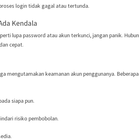
proses login tidak gagal atau tertunda.
 Ada Kendala
erti lupa password atau akun terkunci, jangan panik. Hubu
dan cepat.
ga mengutamakan keamanan akun penggunanya. Beberapa l
ada siapa pun.
ndari risiko pembobolan.
sedia.