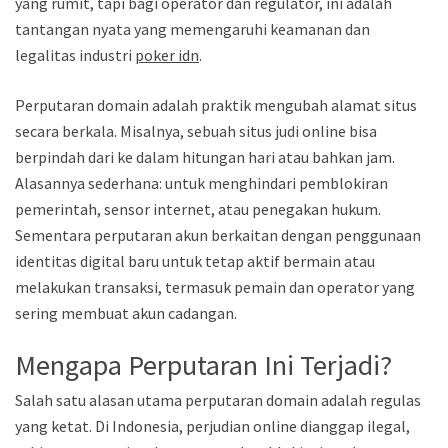
yang rumit, tapi bagi operator dan regulator, ini adalah
tantangan nyata yang memengaruhi keamanan dan
legalitas industri
poker idn
.
Perputaran domain adalah praktik mengubah alamat situs
secara berkala. Misalnya, sebuah situs judi online bisa
berpindah dari ke dalam hitungan hari atau bahkan jam.
Alasannya sederhana: untuk menghindari pemblokiran
pemerintah, sensor internet, atau penegakan hukum.
Sementara perputaran akun berkaitan dengan penggunaan
identitas digital baru untuk tetap aktif bermain atau
melakukan transaksi, termasuk pemain dan operator yang
sering membuat akun cadangan.
Mengapa Perputaran Ini Terjadi?
Salah satu alasan utama perputaran domain adalah regulasi
yang ketat. Di Indonesia, perjudian online dianggap ilegal,