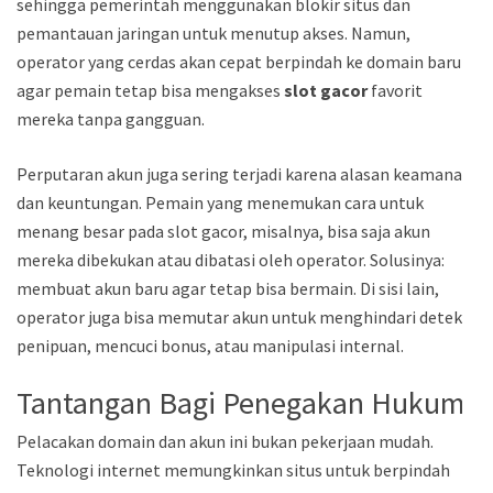
sehingga pemerintah menggunakan blokir situs dan
pemantauan jaringan untuk menutup akses. Namun,
operator yang cerdas akan cepat berpindah ke domain baru
agar pemain tetap bisa mengakses
slot gacor
favorit
mereka tanpa gangguan.
Perputaran akun juga sering terjadi karena alasan keamanan
dan keuntungan. Pemain yang menemukan cara untuk
menang besar pada slot gacor, misalnya, bisa saja akun
mereka dibekukan atau dibatasi oleh operator. Solusinya:
membuat akun baru agar tetap bisa bermain. Di sisi lain,
operator juga bisa memutar akun untuk menghindari deteksi
penipuan, mencuci bonus, atau manipulasi internal.
Tantangan Bagi Penegakan Hukum
Pelacakan domain dan akun ini bukan pekerjaan mudah.
Teknologi internet memungkinkan situs untuk berpindah