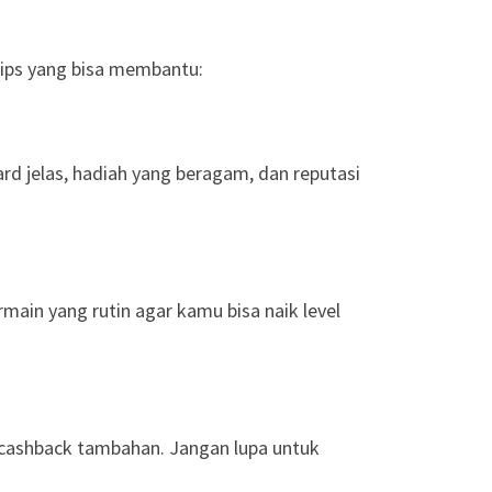
tips yang bisa membantu:
rd jelas, hadiah yang beragam, dan reputasi
ain yang rutin agar kamu bisa naik level
u cashback tambahan. Jangan lupa untuk