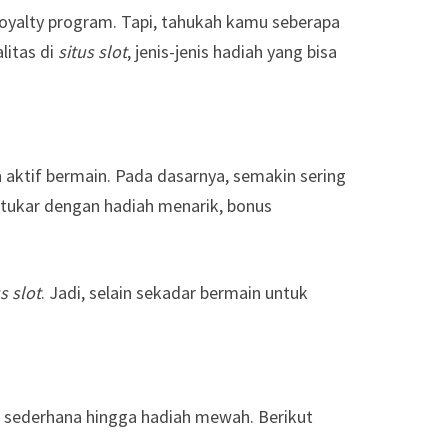
 loyalty program. Tapi, tahukah kamu seberapa
litas di
situs slot
, jenis-jenis hadiah yang bisa
 aktif bermain. Pada dasarnya, semakin sering
itukar dengan hadiah menarik, bonus
s slot
. Jadi, selain sekadar bermain untuk
ng sederhana hingga hadiah mewah. Berikut