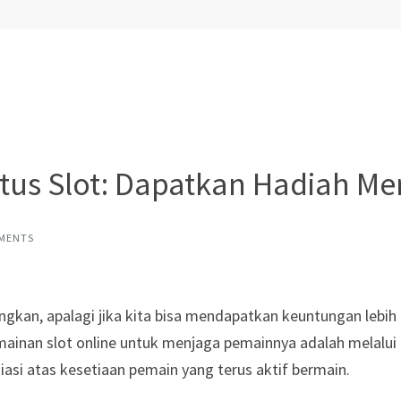
itus Slot: Dapatkan Hadiah Me
MENTS
an, apalagi jika kita bisa mendapatkan keuntungan lebih 
mainan slot online untuk menjaga pemainnya adalah melalui
asi atas kesetiaan pemain yang terus aktif bermain.