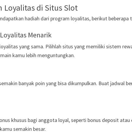
oyalitas di Situs Slot
patkan hadiah dari program loyalitas, berikut beberapa 
 Loyalitas Menarik
alitas yang sama. Pilihlah situs yang memiliki sistem rewa
rmain kamu lebih menguntungkan.
emakin banyak poin yang bisa dikumpulkan. Buat jadwal berm
bonus khusus bagi anggota loyal, seperti bonus deposit ata
kamu semakin besar.