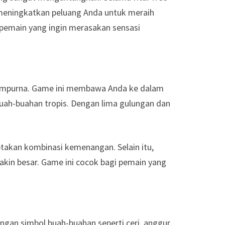
 meningkatkan peluang Anda untuk meraih
 pemain yang ingin merasakan sensasi
sempurna. Game ini membawa Anda ke dalam
buah-buahan tropis. Dengan lima gulungan dan
takan kombinasi kemenangan. Selain itu,
in besar. Game ini cocok bagi pemain yang
ngan simbol buah-buahan seperti ceri, anggur,