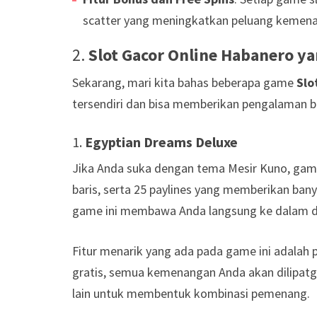
scatter yang meningkatkan peluang kemenan
2.
Slot Gacor Online Habanero ya
Sekarang, mari kita bahas beberapa game
Slo
tersendiri dan bisa memberikan pengalaman 
1.
Egyptian Dreams Deluxe
Jika Anda suka dengan tema Mesir Kuno, ga
baris, serta 25 paylines yang memberikan ban
game ini membawa Anda langsung ke dalam du
Fitur menarik yang ada pada game ini adalah 
gratis, semua kemenangan Anda akan dilipat
lain untuk membentuk kombinasi pemenang.