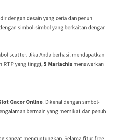
dir dengan desain yang ceria dan penuh
, dengan simbol-simbol yang berkaitan dengan
mbol scatter. Jika Anda berhasil mendapatkan
n RTP yang tinggi,
5 Mariachis
menawarkan
Slot Gacor Online
. Dikenal dengan simbol-
 pengalaman bermain yang memikat dan penuh
 yang sangat menguntungkan. Selama fitur free