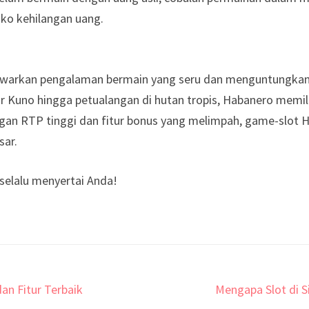
ko kehilangan uang.
warkan pengalaman bermain yang seru dan menguntungkan
ir Kuno hingga petualangan di hutan tropis, Habanero memili
gan RTP tinggi dan fitur bonus yang melimpah, game-slot H
sar.
elalu menyertai Anda!
an Fitur Terbaik
Mengapa Slot di 