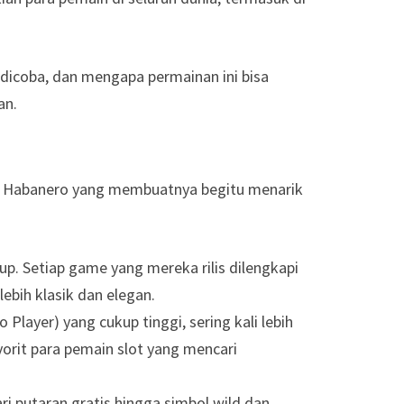
 dicoba, dan mengapa permainan ini bisa
an.
Habanero yang membuatnya begitu menarik
dup. Setiap game yang mereka rilis dilengkapi
bih klasik dan elegan.
layer) yang cukup tinggi, sering kali lebih
orit para pemain slot yang mencari
ri putaran gratis hingga simbol wild dan