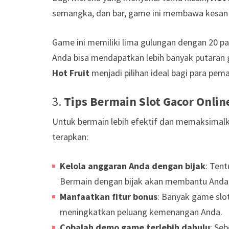
semangka, dan bar, game ini membawa kesan 
Game ini memiliki lima gulungan dengan 20 pay
Anda bisa mendapatkan lebih banyak putaran
Hot Fruit
menjadi pilihan ideal bagi para pe
3.
Tips Bermain Slot Gacor Onli
Untuk bermain lebih efektif dan memaksima
terapkan:
Kelola anggaran Anda dengan bijak
: Ten
Bermain dengan bijak akan membantu Anda 
Manfaatkan fitur bonus
: Banyak game slo
meningkatkan peluang kemenangan Anda.
Cobalah demo game terlebih dahulu
: Se