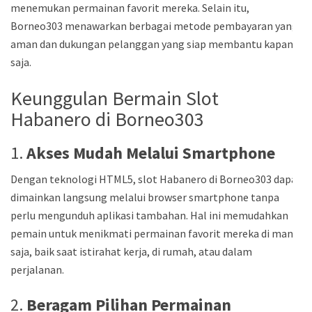
menemukan permainan favorit mereka.
Selain itu,
Borneo303 menawarkan berbagai metode pembayaran yang
aman dan dukungan pelanggan yang siap membantu kapan
saja.
Keunggulan Bermain Slot
Habanero di Borneo303
1.
Akses Mudah Melalui Smartphone
Dengan teknologi HTML5, slot Habanero di Borneo303 dapat
dimainkan langsung melalui browser smartphone tanpa
perlu mengunduh aplikasi tambahan.
Hal ini memudahkan
pemain untuk menikmati permainan favorit mereka di mana
saja, baik saat istirahat kerja, di rumah, atau dalam
perjalanan.
2.
Beragam Pilihan Permainan