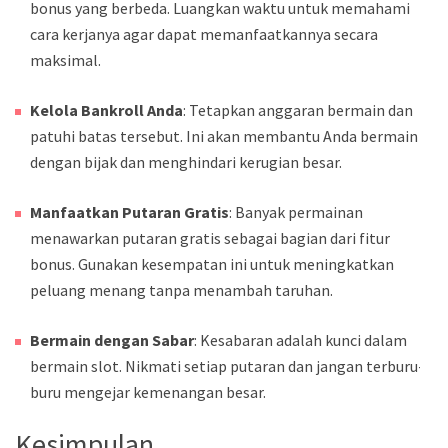
bonus yang berbeda.
Luangkan waktu untuk memahami
cara kerjanya agar dapat memanfaatkannya secara
maksimal.
Kelola Bankroll Anda
:
Tetapkan anggaran bermain dan
patuhi batas tersebut.
Ini akan membantu Anda bermain
dengan bijak dan menghindari kerugian besar.
Manfaatkan Putaran Gratis
:
Banyak permainan
menawarkan putaran gratis sebagai bagian dari fitur
bonus.
Gunakan kesempatan ini untuk meningkatkan
peluang menang tanpa menambah taruhan.
Bermain dengan Sabar
:
Kesabaran adalah kunci dalam
bermain slot.
Nikmati setiap putaran dan jangan terburu-
buru mengejar kemenangan besar.
Kesimpulan