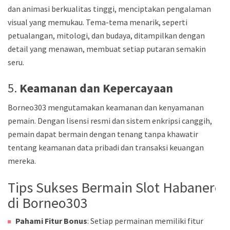
dan animasi berkualitas tinggi, menciptakan pengalaman
visual yang memukau.
Tema-tema menarik, seperti
petualangan, mitologi, dan budaya, ditampilkan dengan
detail yang menawan, membuat setiap putaran semakin
seru.
5.
Keamanan dan Kepercayaan
Borneo303 mengutamakan keamanan dan kenyamanan
pemain.
Dengan lisensi resmi dan sistem enkripsi canggih,
pemain dapat bermain dengan tenang tanpa khawatir
tentang keamanan data pribadi dan transaksi keuangan
mereka.
Tips Sukses Bermain Slot Habanero
di Borneo303
Pahami Fitur Bonus
:
Setiap permainan memiliki fitur