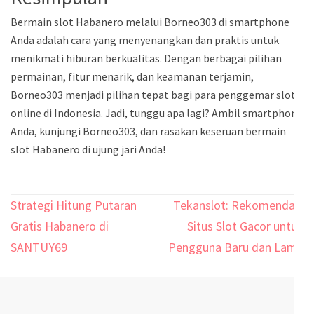
Bermain slot Habanero melalui Borneo303 di smartphone
Anda adalah cara yang menyenangkan dan praktis untuk
menikmati hiburan berkualitas.
Dengan berbagai pilihan
permainan, fitur menarik, dan keamanan terjamin,
Borneo303 menjadi pilihan tepat bagi para penggemar slot
online di Indonesia.
Jadi, tunggu apa lagi? Ambil smartphone
Anda, kunjungi Borneo303, dan rasakan keseruan bermain
slot Habanero di ujung jari Anda!
Post
Strategi Hitung Putaran
Tekanslot: Rekomendasi
navigation
Gratis Habanero di
Situs Slot Gacor untuk
SANTUY69
Pengguna Baru dan Lama