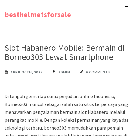
Skip
besthelmetsforsale
to
content
(Press
Enter)
Slot Habanero Mobile: Bermain di
Borneo303 Lewat Smartphone
APRIL 30TH, 2025
ADMIN
0 COMMENTS
Di tengah gemerlap dunia perjudian online Indonesia,
Borneo303 muncul sebagai salah satu situs terpercaya yang
menawarkan pengalaman bermain slot Habanero melalui
perangkat mobile.
Dengan koleksi permainan yang kaya dan
teknologi terbaru,
borneo303
memudahkan para pemain
untuk menikmati keseruan slot Habanero kapan saja dan di