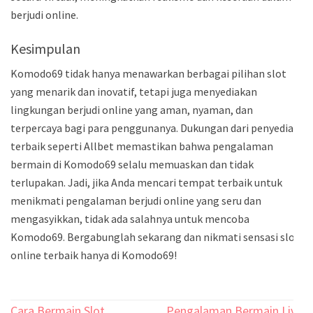
berjudi online.
Kesimpulan
Komodo69 tidak hanya menawarkan berbagai pilihan slot
yang menarik dan inovatif, tetapi juga menyediakan
lingkungan berjudi online yang aman, nyaman, dan
terpercaya bagi para penggunanya. Dukungan dari penyedia
terbaik seperti Allbet memastikan bahwa pengalaman
bermain di Komodo69 selalu memuaskan dan tidak
terlupakan. Jadi, jika Anda mencari tempat terbaik untuk
menikmati pengalaman berjudi online yang seru dan
mengasyikkan, tidak ada salahnya untuk mencoba
Komodo69. Bergabunglah sekarang dan nikmati sensasi slot
online terbaik hanya di Komodo69!
Post
Cara Bermain Slot
Pengalaman Bermain Live