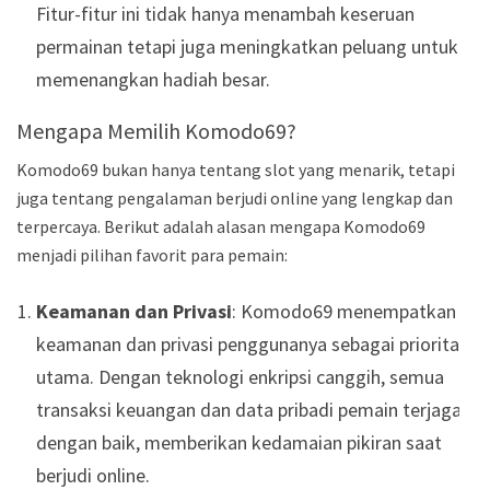
Fitur-fitur ini tidak hanya menambah keseruan
permainan tetapi juga meningkatkan peluang untuk
memenangkan hadiah besar.
Mengapa Memilih Komodo69?
Komodo69 bukan hanya tentang slot yang menarik, tetapi
juga tentang pengalaman berjudi online yang lengkap dan
terpercaya. Berikut adalah alasan mengapa Komodo69
menjadi pilihan favorit para pemain:
Keamanan dan Privasi
: Komodo69 menempatkan
keamanan dan privasi penggunanya sebagai prioritas
utama. Dengan teknologi enkripsi canggih, semua
transaksi keuangan dan data pribadi pemain terjaga
dengan baik, memberikan kedamaian pikiran saat
berjudi online.