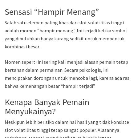
Sensasi “Hampir Menang”
Salah satu elemen paling khas dari slot volatilitas tinggi
adalah momen “hampir menang”. Ini terjadi ketika simbol
yang dibutuhkan hanya kurang sedikit untuk membentuk
kombinasi besar.
Momen seperti ini sering kali menjadi alasan pemain tetap
bertahan dalam permainan. Secara psikologis, ini
menciptakan dorongan untuk mencoba lagi, karena ada rasa
bahwa kemenangan besar “hampir terjadi”.
Kenapa Banyak Pemain
Menyukainya?
Meskipun lebih berisiko dalam hal hasil yang tidak konsisten,
slot volatilitas tinggi tetap sangat populer. Alasannya