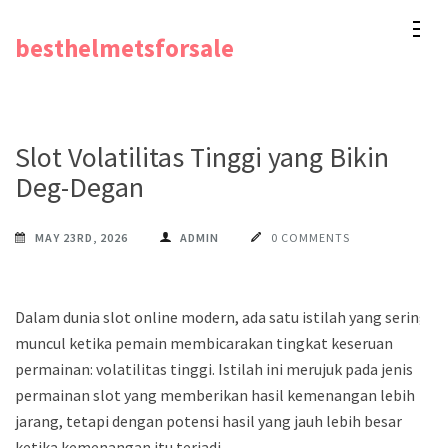
Skip
besthelmetsforsale
to
content
(Press
Enter)
Slot Volatilitas Tinggi yang Bikin
Deg-Degan
MAY 23RD, 2026
ADMIN
0 COMMENTS
Dalam dunia slot online modern, ada satu istilah yang sering
muncul ketika pemain membicarakan tingkat keseruan
permainan: volatilitas tinggi. Istilah ini merujuk pada jenis
permainan slot yang memberikan hasil kemenangan lebih
jarang, tetapi dengan potensi hasil yang jauh lebih besar
ketika kemenangan itu terjadi.