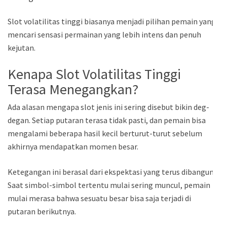
Slot volatilitas tinggi biasanya menjadi pilihan pemain yang
mencari sensasi permainan yang lebih intens dan penuh
kejutan.
Kenapa Slot Volatilitas Tinggi
Terasa Menegangkan?
Ada alasan mengapa slot jenis ini sering disebut bikin deg-
degan. Setiap putaran terasa tidak pasti, dan pemain bisa
mengalami beberapa hasil kecil berturut-turut sebelum
akhirnya mendapatkan momen besar.
Ketegangan ini berasal dari ekspektasi yang terus dibangun.
Saat simbol-simbol tertentu mulai sering muncul, pemain
mulai merasa bahwa sesuatu besar bisa saja terjadi di
putaran berikutnya.