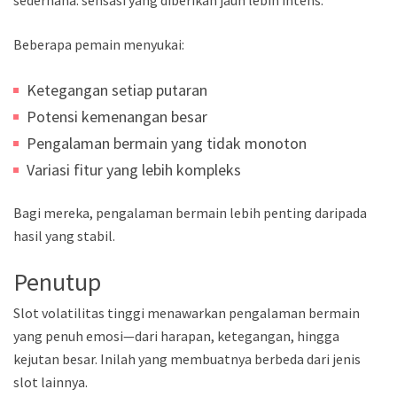
sederhana: sensasi yang diberikan jauh lebih intens.
Beberapa pemain menyukai:
Ketegangan setiap putaran
Potensi kemenangan besar
Pengalaman bermain yang tidak monoton
Variasi fitur yang lebih kompleks
Bagi mereka, pengalaman bermain lebih penting daripada
hasil yang stabil.
Penutup
Slot volatilitas tinggi menawarkan pengalaman bermain
yang penuh emosi—dari harapan, ketegangan, hingga
kejutan besar. Inilah yang membuatnya berbeda dari jenis
slot lainnya.