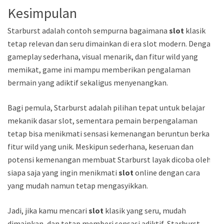
Kesimpulan
Starburst adalah contoh sempurna bagaimana
slot
klasik
tetap relevan dan seru dimainkan di era slot modern. Dengan
gameplay sederhana, visual menarik, dan fitur wild yang
memikat, game ini mampu memberikan pengalaman
bermain yang adiktif sekaligus menyenangkan.
Bagi pemula, Starburst adalah pilihan tepat untuk belajar
mekanik dasar slot, sementara pemain berpengalaman
tetap bisa menikmati sensasi kemenangan beruntun berkat
fitur wild yang unik. Meskipun sederhana, keseruan dan
potensi kemenangan membuat Starburst layak dicoba oleh
siapa saja yang ingin menikmati
slot
online dengan cara
yang mudah namun tetap mengasyikkan.
Jadi, jika kamu mencari
slot
klasik yang seru, mudah
dimainkan, dan tetap memberi sensasi adiktif, Starburst