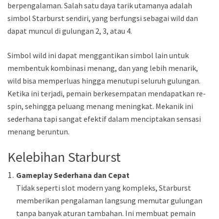
berpengalaman. Salah satu daya tarik utamanya adalah
simbol Starburst sendiri, yang berfungsi sebagai wild dan
dapat muncul di gulungan 2, 3, atau 4.
Simbol wild ini dapat menggantikan simbol lain untuk
membentuk kombinasi menang, dan yang lebih menarik,
wild bisa memperluas hingga menutupi seluruh gulungan.
Ketika ini terjadi, pemain berkesempatan mendapatkan re-
spin, sehingga peluang menang meningkat. Mekanik ini
sederhana tapi sangat efektif dalam menciptakan sensasi
menang beruntun.
Kelebihan Starburst
Gameplay Sederhana dan Cepat
Tidak seperti slot modern yang kompleks, Starburst
memberikan pengalaman langsung memutar gulungan
tanpa banyak aturan tambahan. Ini membuat pemain