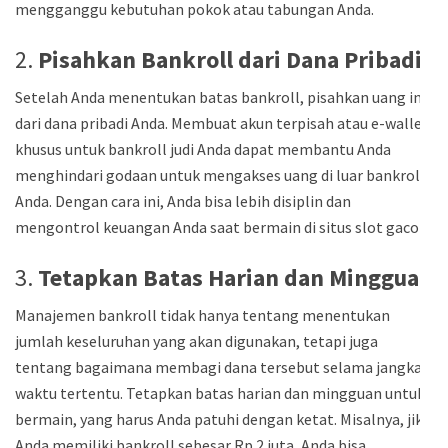
mengganggu kebutuhan pokok atau tabungan Anda.
2.
Pisahkan Bankroll dari Dana Pribadi
Setelah Anda menentukan batas bankroll, pisahkan uang ini
dari dana pribadi Anda. Membuat akun terpisah atau e-wallet
khusus untuk bankroll judi Anda dapat membantu Anda
menghindari godaan untuk mengakses uang di luar bankroll
Anda. Dengan cara ini, Anda bisa lebih disiplin dan
mengontrol keuangan Anda saat bermain di situs slot gacor.
3.
Tetapkan Batas Harian dan Mingguan
Manajemen bankroll tidak hanya tentang menentukan
jumlah keseluruhan yang akan digunakan, tetapi juga
tentang bagaimana membagi dana tersebut selama jangka
waktu tertentu. Tetapkan batas harian dan mingguan untuk
bermain, yang harus Anda patuhi dengan ketat. Misalnya, jika
Anda memiliki bankroll sebesar Rp 2 juta, Anda bisa