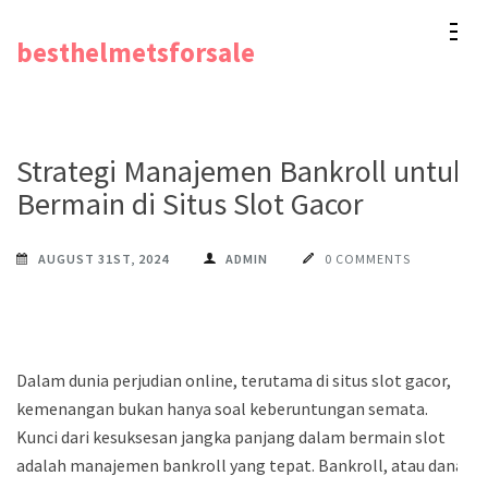
Skip
besthelmetsforsale
to
content
(Press
Enter)
Strategi Manajemen Bankroll untuk
Bermain di Situs Slot Gacor
AUGUST 31ST, 2024
ADMIN
0 COMMENTS
Dalam dunia perjudian online, terutama di situs slot gacor,
kemenangan bukan hanya soal keberuntungan semata.
Kunci dari kesuksesan jangka panjang dalam bermain slot
adalah manajemen bankroll yang tepat. Bankroll, atau dana