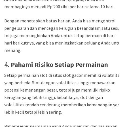
membaginya menjadi Rp 200 ribu per hari selama 10 hari.
Dengan menetapkan batas harian, Anda bisa mengontrol
pengeluaran dan mencegah kerugian besar dalam satu sesi.
Ini juga memungkinkan Anda untuk tetap bermain di hari-
hari berikutnya, yang bisa meningkatkan peluang Anda untuk
menang.
4.
Pahami Risiko Setiap Permainan
Setiap permainan slot di situs slot gacor memiliki volatilitas
yang berbeda. Slot dengan volatilitas tinggi menawarkan
potensi kemenangan besar, tetapi juga memiliki risiko
kerugian yang lebih tinggi. Sebaliknya, slot dengan
volatilitas rendah cenderung memberikan kemenangan yang
lebih kecil tetapi lebih sering.
Pahami jenis permainan yang Anda mainkan dan sesuaikan