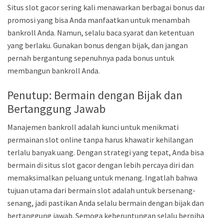
Situs slot gacor sering kali menawarkan berbagai bonus dan
promosi yang bisa Anda manfaatkan untuk menambah
bankroll Anda. Namun, selalu baca syarat dan ketentuan
yang berlaku. Gunakan bonus dengan bijak, dan jangan
pernah bergantung sepenuhnya pada bonus untuk
membangun bankroll Anda.
Penutup: Bermain dengan Bijak dan
Bertanggung Jawab
Manajemen bankroll adalah kunci untuk menikmati
permainan slot online tanpa harus khawatir kehilangan
terlalu banyak uang. Dengan strategi yang tepat, Anda bisa
bermain di situs slot gacor dengan lebih percaya diri dan
memaksimalkan peluang untuk menang. Ingatlah bahwa
tujuan utama dari bermain slot adalah untuk bersenang-
senang, jadi pastikan Anda selalu bermain dengan bijak dan
bertanggung jawab. Semoga keberuntungan selalu berpihak