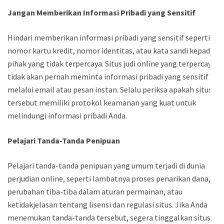
Jangan Memberikan Informasi Pribadi yang Sensitif
Hindari memberikan informasi pribadi yang sensitif seperti
nomor kartu kredit, nomor identitas, atau kata sandi kepada
pihak yang tidak terpercaya. Situs judi online yang terpercaya
tidak akan pernah meminta informasi pribadi yang sensitif
melalui email atau pesan instan. Selalu periksa apakah situs
tersebut memiliki protokol keamanan yang kuat untuk
melindungi informasi pribadi Anda.
Pelajari Tanda-Tanda Penipuan
Pelajari tanda-tanda penipuan yang umum terjadi di dunia
perjudian online, seperti lambatnya proses penarikan dana,
perubahan tiba-tiba dalam aturan permainan, atau
ketidakjelasan tentang lisensi dan regulasi situs. Jika Anda
menemukan tanda-tanda tersebut, segera tinggalkan situs