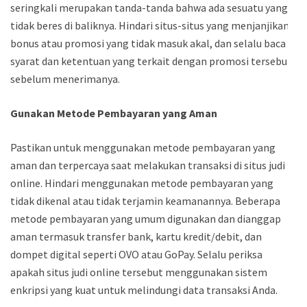
seringkali merupakan tanda-tanda bahwa ada sesuatu yang
tidak beres di baliknya. Hindari situs-situs yang menjanjikan
bonus atau promosi yang tidak masuk akal, dan selalu baca
syarat dan ketentuan yang terkait dengan promosi tersebut
sebelum menerimanya.
Gunakan Metode Pembayaran yang Aman
Pastikan untuk menggunakan metode pembayaran yang
aman dan terpercaya saat melakukan transaksi di situs judi
online. Hindari menggunakan metode pembayaran yang
tidak dikenal atau tidak terjamin keamanannya. Beberapa
metode pembayaran yang umum digunakan dan dianggap
aman termasuk transfer bank, kartu kredit/debit, dan
dompet digital seperti OVO atau GoPay. Selalu periksa
apakah situs judi online tersebut menggunakan sistem
enkripsi yang kuat untuk melindungi data transaksi Anda.