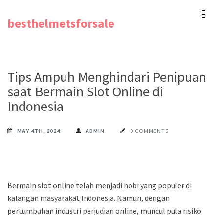
Skip
besthelmetsforsale
to
content
(Press
Enter)
Tips Ampuh Menghindari Penipuan
saat Bermain Slot Online di
Indonesia
MAY 4TH, 2024
ADMIN
0 COMMENTS
Bermain slot online telah menjadi hobi yang populer di
kalangan masyarakat Indonesia. Namun, dengan
pertumbuhan industri perjudian online, muncul pula risiko