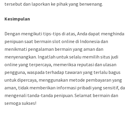
tersebut dan laporkan ke pihak yang berwenang.
Kesimpulan
Dengan mengikuti tips-tips di atas, Anda dapat menghindari
penipuan saat bermain slot online di Indonesia dan
menikmati pengalaman bermain yang aman dan
menyenangkan. Ingatlah untuk selalu memilih situs judi
online yang terpercaya, memeriksa reputasi dan ulasan
pengguna, waspada terhadap tawaran yang terlalu bagus
untuk dipercaya, menggunakan metode pembayaran yang
aman, tidak memberikan informasi pribadi yang sensitif, dan
mengenali tanda-tanda penipuan. Selamat bermain dan
semoga sukses!