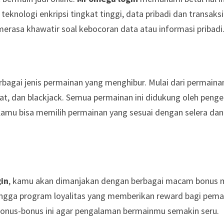
knologi enkripsi tingkat tinggi, data pribadi dan transaks
erasa khawatir soal kebocoran data atau informasi pribadi
bagai jenis permainan yang menghibur. Mulai dari permaina
arat, dan blackjack. Semua permainan ini didukung oleh pe
Kamu bisa memilih permainan yang sesuai dengan selera da
in
, kamu akan dimanjakan dengan berbagai macam bonus m
gga program loyalitas yang memberikan reward bagi pemain 
nus-bonus ini agar pengalaman bermainmu semakin seru.