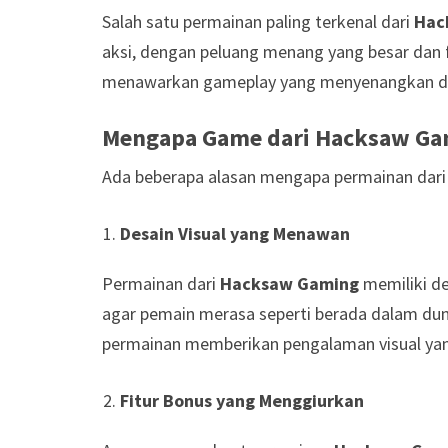
Salah satu permainan paling terkenal dari
Hac
aksi, dengan peluang menang yang besar dan 
menawarkan gameplay yang menyenangkan den
Mengapa Game dari Hacksaw Gam
Ada beberapa alasan mengapa permainan dar
Desain Visual yang Menawan
Permainan dari
Hacksaw Gaming
memiliki de
agar pemain merasa seperti berada dalam duni
permainan memberikan pengalaman visual ya
Fitur Bonus yang Menggiurkan