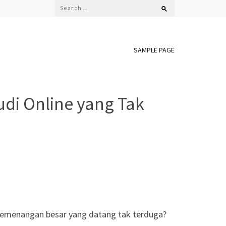
Search
for:
SAMPLE PAGE
di Online yang Tak
 kemenangan besar yang datang tak terduga?