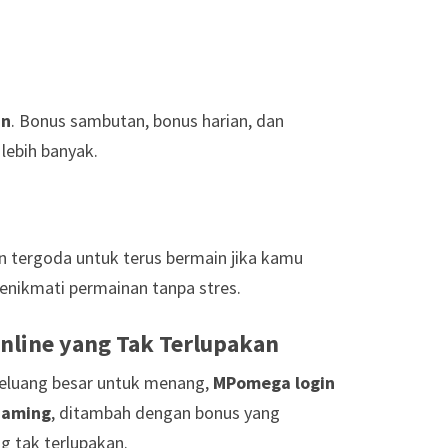
in
. Bonus sambutan, bonus harian, dan
lebih banyak.
 tergoda untuk terus bermain jika kamu
enikmati permainan tanpa stres.
nline yang Tak Terlupakan
 peluang besar untuk menang,
MPomega login
Gaming
, ditambah dengan bonus yang
 tak terlupakan.