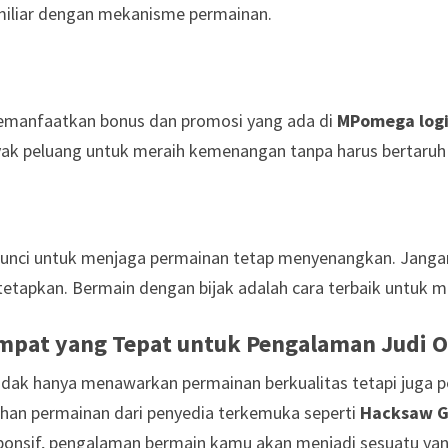
amiliar dengan mekanisme permainan.
emanfaatkan bonus dan promosi yang ada di
MPomega log
yak peluang untuk meraih kemenangan tanpa harus bertaruh 
unci untuk menjaga permainan tetap menyenangkan. Jangan
etapkan. Bermain dengan bijak adalah cara terbaik untuk m
mpat yang Tepat untuk Pengalaman Judi O
 tidak hanya menawarkan permainan berkualitas tetapi juga
lihan permainan dari penyedia terkemuka seperti
Hacksaw 
onsif, pengalaman bermain kamu akan menjadi sesuatu yang