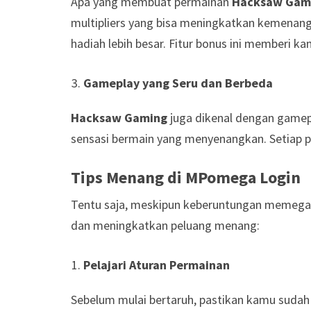
Apa yang membuat permainan
Hacksaw Gam
multipliers yang bisa meningkatkan kemena
hadiah lebih besar. Fitur bonus ini memberi 
Gameplay yang Seru dan Berbeda
Hacksaw Gaming
juga dikenal dengan gamep
sensasi bermain yang menyenangkan. Setiap 
Tips Menang di MPomega Login
Tentu saja, meskipun keberuntungan memegang
dan meningkatkan peluang menang:
Pelajari Aturan Permainan
Sebelum mulai bertaruh, pastikan kamu sudah