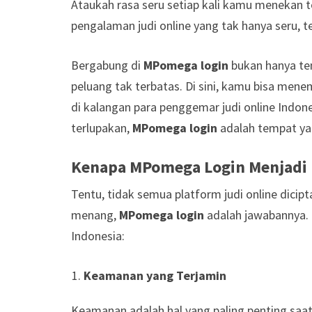
Ataukah rasa seru setiap kali kamu menekan 
pengalaman judi online yang tak hanya seru,
Bergabung di
MPomega login
bukan hanya ten
peluang tak terbatas. Di sini, kamu bisa men
di kalangan para penggemar judi online Indon
terlupakan,
MPomega login
adalah tempat ya
Kenapa MPomega Login Menjadi 
Tentu, tidak semua platform judi online dic
menang,
MPomega login
adalah jawabannya. 
Indonesia:
Keamanan yang Terjamin
Keamanan adalah hal yang paling penting saat