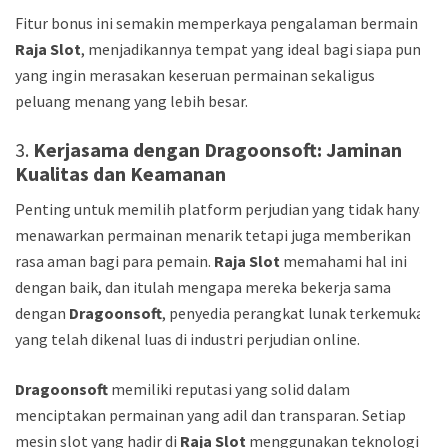
Fitur bonus ini semakin memperkaya pengalaman bermain di
Raja Slot
, menjadikannya tempat yang ideal bagi siapa pun
yang ingin merasakan keseruan permainan sekaligus
peluang menang yang lebih besar.
3.
Kerjasama dengan Dragoonsoft: Jaminan
Kualitas dan Keamanan
Penting untuk memilih platform perjudian yang tidak hanya
menawarkan permainan menarik tetapi juga memberikan
rasa aman bagi para pemain.
Raja Slot
memahami hal ini
dengan baik, dan itulah mengapa mereka bekerja sama
dengan
Dragoonsoft
, penyedia perangkat lunak terkemuka
yang telah dikenal luas di industri perjudian online.
Dragoonsoft
memiliki reputasi yang solid dalam
menciptakan permainan yang adil dan transparan. Setiap
mesin slot yang hadir di
Raja Slot
menggunakan teknologi