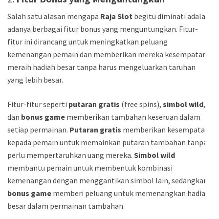
Salah satu alasan mengapa
Raja Slot
begitu diminati adalah
adanya berbagai fitur bonus yang menguntungkan. Fitur-
fitur ini dirancang untuk meningkatkan peluang
kemenangan pemain dan memberikan mereka kesempatan
meraih hadiah besar tanpa harus mengeluarkan taruhan
yang lebih besar.
Fitur-fitur seperti
putaran gratis
(free spins),
simbol wild
,
dan
bonus game
memberikan tambahan keseruan dalam
setiap permainan.
Putaran gratis
memberikan kesempatan
kepada pemain untuk memainkan putaran tambahan tanpa
perlu mempertaruhkan uang mereka.
Simbol wild
membantu pemain untuk membentuk kombinasi
kemenangan dengan menggantikan simbol lain, sedangkan
bonus game
memberi peluang untuk memenangkan hadiah
besar dalam permainan tambahan.