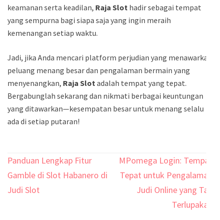
keamanan serta keadilan,
Raja Slot
hadir sebagai tempat
yang sempurna bagi siapa saja yang ingin meraih
kemenangan setiap waktu.
Jadi, jika Anda mencari platform perjudian yang menawarkan
peluang menang besar dan pengalaman bermain yang
menyenangkan,
Raja Slot
adalah tempat yang tepat.
Bergabunglah sekarang dan nikmati berbagai keuntungan
yang ditawarkan—kesempatan besar untuk menang selalu
ada di setiap putaran!
Post
Panduan Lengkap Fitur
MPomega Login: Tempat
navigation
Gamble di Slot Habanero di
Tepat untuk Pengalaman
Judi Slot
Judi Online yang Tak
Terlupakan